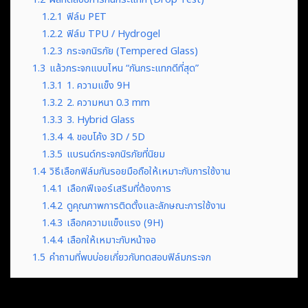
1.2.1
ฟิล์ม PET
1.2.2
ฟิล์ม TPU / Hydrogel
1.2.3
กระจกนิรภัย (Tempered Glass)
1.3
แล้วกระจกแบบไหน “กันกระแทกดีที่สุด”
1.3.1
1. ความแข็ง 9H
1.3.2
2. ความหนา 0.3 mm
1.3.3
3. Hybrid Glass
1.3.4
4. ขอบโค้ง 3D / 5D
1.3.5
แบรนด์กระจกนิรภัยที่นิยม
1.4
วิธีเลือกฟิล์มกันรอยมือถือให้เหมาะกับการใช้งาน
1.4.1
เลือกฟีเจอร์เสริมที่ต้องการ
1.4.2
ดูคุณภาพการติดตั้งและลักษณะการใช้งาน
1.4.3
เลือกความแข็งแรง (9H)
1.4.4
เลือกให้เหมาะกับหน้าจอ
1.5
คำถามที่พบบ่อยเกี่ยวกับทดสอบฟิล์มกระจก