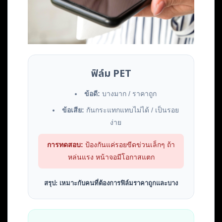
ฟิล์ม PET
ข้อดี:
บางมาก / ราคาถูก
ข้อเสีย:
กันกระแทกแทบไม่ได้ / เป็นรอย
ง่าย
การทดสอบ:
ป้องกันแค่รอยขีดข่วนเล็กๆ ถ้า
หล่นแรง หน้าจอมีโอกาสแตก
สรุป: เหมาะกับคนที่ต้องการฟิล์มราคาถูกและบาง