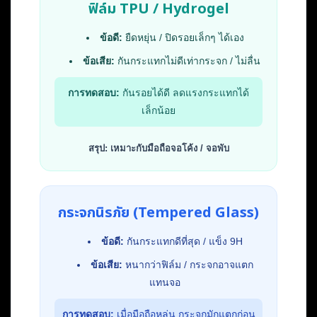
ฟิล์ม TPU / Hydrogel
ข้อดี:
ยืดหยุ่น / ปิดรอยเล็กๆ ได้เอง
ข้อเสีย:
กันกระแทกไม่ดีเท่ากระจก / ไม่ลื่น
การทดสอบ:
กันรอยได้ดี ลดแรงกระแทกได้
เล็กน้อย
สรุป: เหมาะกับมือถือจอโค้ง / จอพับ
กระจกนิรภัย (Tempered Glass)
ข้อดี:
กันกระแทกดีที่สุด / แข็ง 9H
ข้อเสีย:
หนากว่าฟิล์ม / กระจกอาจแตก
แทนจอ
การทดสอบ:
เมื่อมือถือหล่น กระจกมักแตกก่อน