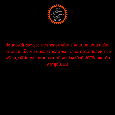
ก่อนติดฟิล์มต้องดู รวมการทดสอบฟิล์มกระจกแบบละเอียด เปรียบ
เทียบความแข็ง การกันรอย การกันกระแทก และความใสของหน้าจอ
พร้อมดูว่าฟิล์มกระจกแบบไหนปกป้องหน้าจอมือถือได้ดีที่สุดและคุ้ม
ค่าที่สุดในปีนี้