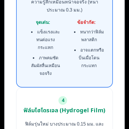
ความรู้สึกเหมือนหน้าจอจริง (หนา
ประมาณ 0.3 มม.)
จุดเด่น:
ข้อจำกัด:
แข็งแรงและ
หนากว่าฟิล์ม
ทนต่อแรง
พลาสติก
กระแทก
อาจแตกหรือ
ภาพคมชัด
บิ่นเมื่อโดน
สัมผัสลื่นเหมือน
กระแทก
จอจริง
4
ฟิล์มไฮโดรเจล (Hydrogel Film)
ฟิล์มรุ่นใหม่ บางประมาณ 0.15 มม. และ