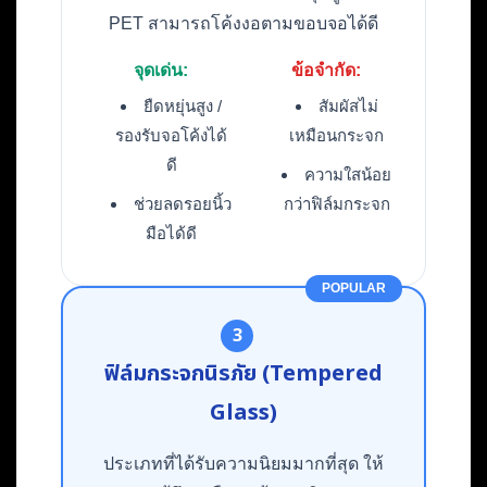
PET สามารถโค้งงอตามขอบจอได้ดี
จุดเด่น:
ข้อจำกัด:
ยืดหยุ่นสูง /
สัมผัสไม่
รองรับจอโค้งได้
เหมือนกระจก
ดี
ความใสน้อย
ช่วยลดรอยนิ้ว
กว่าฟิล์มกระจก
มือได้ดี
POPULAR
3
ฟิล์มกระจกนิรภัย (Tempered
Glass)
ประเภทที่ได้รับความนิยมมากที่สุด ให้