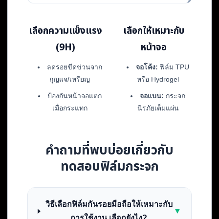
เลือกความแข็งแรง
เลือกให้เหมาะกับ
(9H)
หน้าจอ
ลดรอยขีดข่วนจาก
จอโค้ง:
ฟิล์ม TPU
กุญแจ/เหรียญ
หรือ Hydrogel
ป้องกันหน้าจอแตก
จอแบน:
กระจก
เมื่อกระแทก
นิรภัยเต็มแผ่น
คำถามที่พบบ่อยเกี่ยวกับ
ทดสอบฟิล์มกระจก
วิธีเลือกฟิล์มกันรอยมือถือให้เหมาะกับ
▼
การใช้งาน เลือกยังไง?