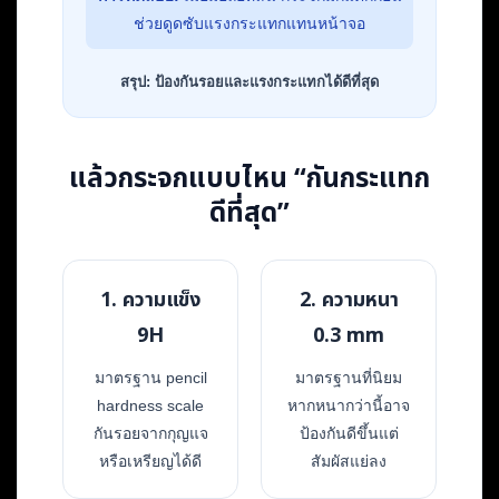
ช่วยดูดซับแรงกระแทกแทนหน้าจอ
สรุป: ป้องกันรอยและแรงกระแทกได้ดีที่สุด
แล้วกระจกแบบไหน “กันกระแทก
ดีที่สุด”
1. ความแข็ง
2. ความหนา
9H
0.3 mm
มาตรฐาน pencil
มาตรฐานที่นิยม
hardness scale
หากหนากว่านี้อาจ
กันรอยจากกุญแจ
ป้องกันดีขึ้นแต่
หรือเหรียญได้ดี
สัมผัสแย่ลง