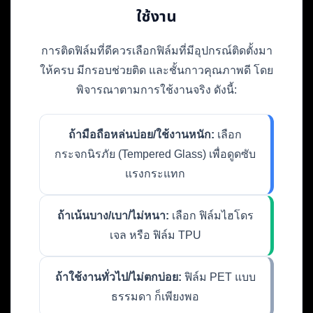
ใช้งาน
การติดฟิล์มที่ดีควรเลือกฟิล์มที่มีอุปกรณ์ติดตั้งมา
ให้ครบ มีกรอบช่วยติด และชั้นกาวคุณภาพดี โดย
พิจารณาตามการใช้งานจริง ดังนี้:
ถ้ามือถือหล่นบ่อย/ใช้งานหนัก:
เลือก
กระจกนิรภัย (Tempered Glass) เพื่อดูดซับ
แรงกระแทก
ถ้าเน้นบาง/เบา/ไม่หนา:
เลือก ฟิล์มไฮโดร
เจล หรือ ฟิล์ม TPU
ถ้าใช้งานทั่วไป/ไม่ตกบ่อย:
ฟิล์ม PET แบบ
ธรรมดา ก็เพียงพอ