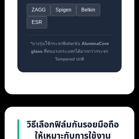
ZAGG
Spigen
Belkin
ESR
*บางรุ่นใช้กระจกพิเศษเช่น
AluminaCore
glass
ที่ทนแรงกระแทกได้มากกว่ากระจก
Tempered ปกติ
วิธีเลือกฟิล์มกันรอยมือถือ
ให้เหมาะกับการใช้งาน